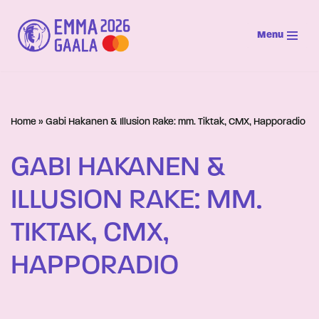
Menu
Siirry
suoraan
sisältöön
Home
»
Gabi Hakanen & Illusion Rake: mm. Tiktak, CMX, Happoradio
GABI HAKANEN &
ILLUSION RAKE: MM.
TIKTAK, CMX,
HAPPORADIO