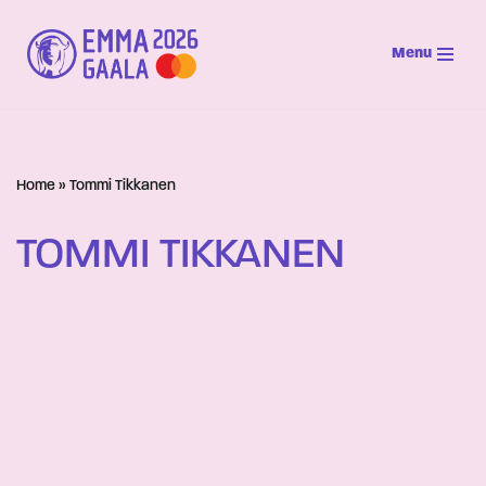
Menu
Siirry
suoraan
sisältöön
Home
»
Tommi Tikkanen
TOMMI TIKKANEN