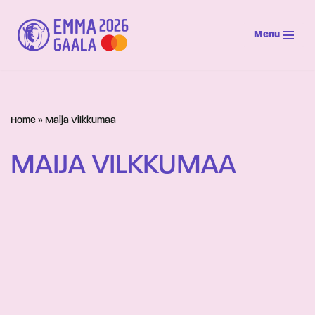
Menu
Siirry
suoraan
sisältöön
Home
»
Maija Vilkkumaa
MAIJA VILKKUMAA