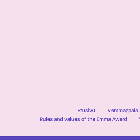
Etusivu
#emmagaala
Rules and values of the Emma Award