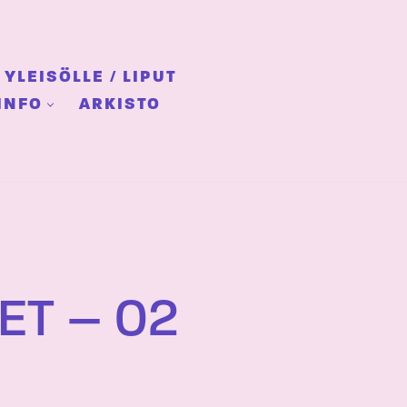
YLEISÖLLE / LIPUT
INFO
ARKISTO
ET – 02