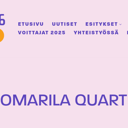
ETUSIVU
UUTISET
ESITYKSET
VOITTAJAT 2025
YHTEISTYÖSSÄ
UOMARILA QUART