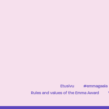
Etusivu
#emmagaala
Rules and values of the Emma Award