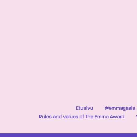
Etusivu
#emmagaala
Rules and values of the Emma Award