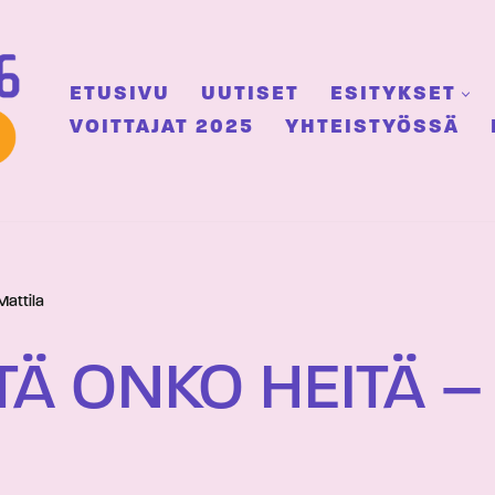
ETUSIVU
UUTISET
ESITYKSET
VOITTAJAT 2025
YHTEISTYÖSSÄ
Mattila
TÄ ONKO HEITÄ 