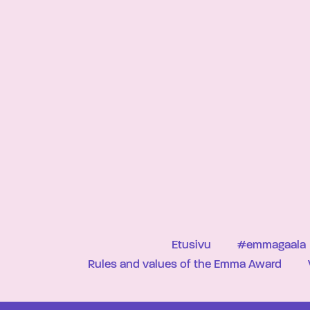
Etusivu
#emmagaala
Rules and values of the Emma Award