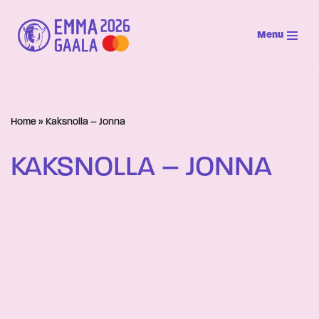
Menu
Siirry
suoraan
sisältöön
Home
»
Kaksnolla – Jonna
KAKSNOLLA – JONNA