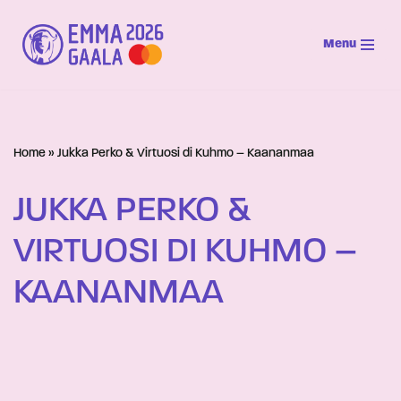
Menu
Siirry
suoraan
sisältöön
Home
»
Jukka Perko & Virtuosi di Kuhmo – Kaananmaa
JUKKA PERKO &
VIRTUOSI DI KUHMO –
KAANANMAA