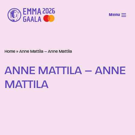
Menu
Siirry
suoraan
sisältöön
Home
»
Anne Mattila – Anne Mattila
ANNE MATTILA – ANNE
MATTILA