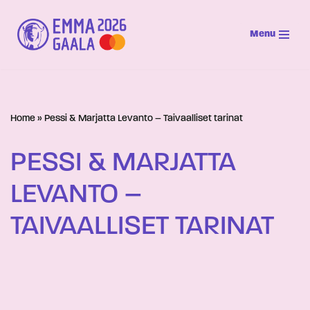
Menu
Siirry
suoraan
sisältöön
Home
»
Pessi & Marjatta Levanto – Taivaalliset tarinat
PESSI & MARJATTA
LEVANTO –
TAIVAALLISET TARINAT