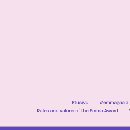
Etusivu
#emmagaala
Rules and values of the Emma Award