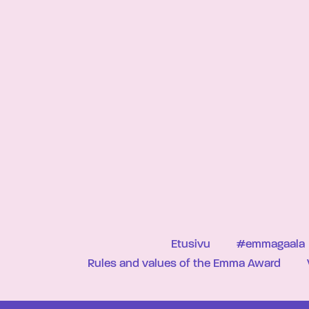
Etusivu
#emmagaala
Rules and values of the Emma Award