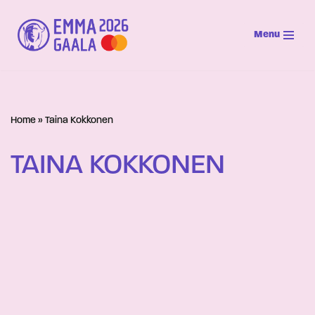
Menu
Siirry
suoraan
sisältöön
Home
»
Taina Kokkonen
TAINA KOKKONEN