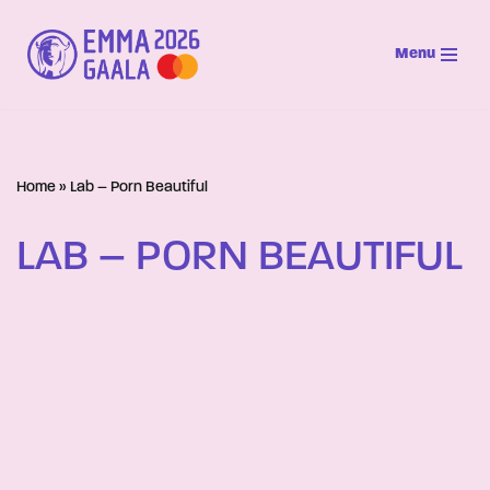
Menu
Siirry
suoraan
sisältöön
Home
»
Lab – Porn Beautiful
LAB – PORN BEAUTIFUL