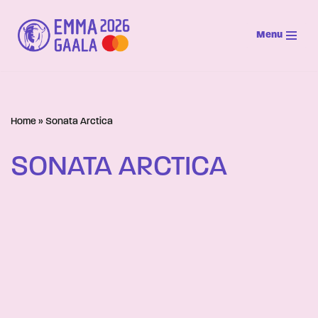
Menu
Siirry
suoraan
sisältöön
Home
»
Sonata Arctica
SONATA ARCTICA