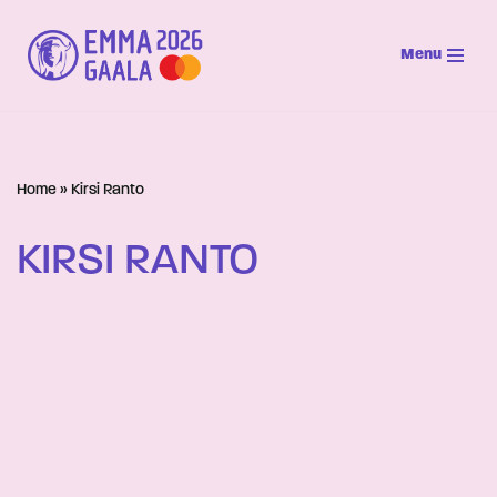
Menu
Siirry
suoraan
sisältöön
Home
»
Kirsi Ranto
KIRSI RANTO