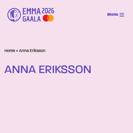
Menu
Siirry
suoraan
sisältöön
Home
»
Anna Eriksson
ANNA ERIKSSON