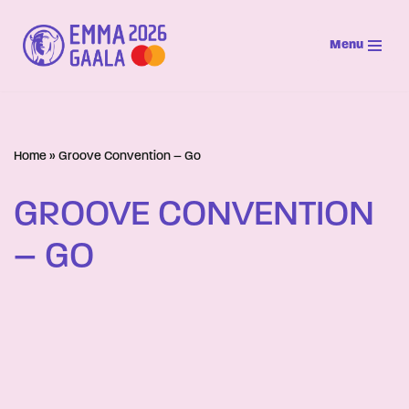
Menu
Siirry
suoraan
sisältöön
Home
»
Groove Convention – Go
GROOVE CONVENTION
– GO