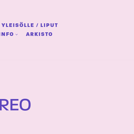
YLEISÖLLE / LIPUT
INFO
ARKISTO
EREO