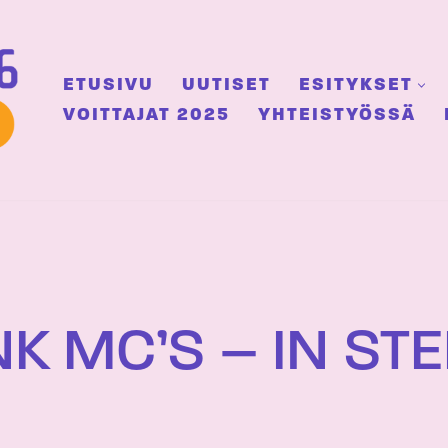
ETUSIVU
UUTISET
ESITYKSET
VOITTAJAT 2025
YHTEISTYÖSSÄ
 MC’S – IN ST