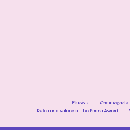
Etusivu
#emmagaala
Rules and values of the Emma Award