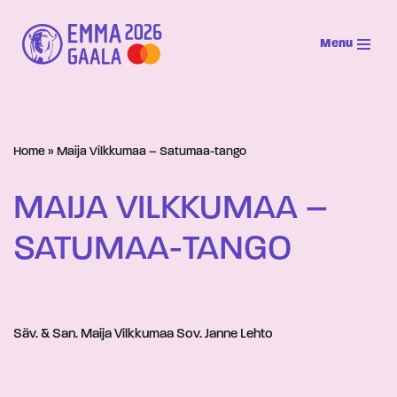
Menu
Siirry
suoraan
sisältöön
Home
»
Maija Vilkkumaa – Satumaa-tango
MAIJA VILKKUMAA –
SATUMAA-TANGO
Säv. & San. Maija Vilkkumaa Sov. Janne Lehto