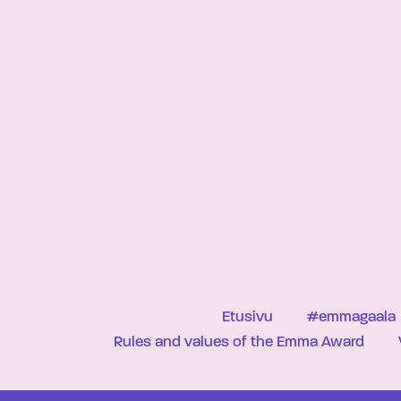
Etusivu
#emmagaala
Rules and values of the Emma Award