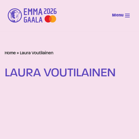
Menu
Siirry
suoraan
sisältöön
Home
»
Laura Voutilainen
LAURA VOUTILAINEN