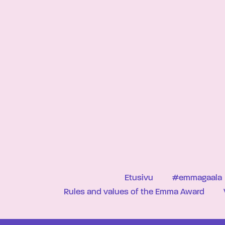
Etusivu
#emmagaala
Rules and values of the Emma Award