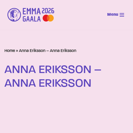
Menu
Siirry
suoraan
sisältöön
Home
»
Anna Eriksson – Anna Eriksson
ANNA ERIKSSON –
ANNA ERIKSSON