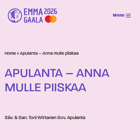
Menu
Siirry
suoraan
sisältöön
Home
»
Apulanta – Anna mulle piiskaa
APULANTA – ANNA
MULLE PIISKAA
Säv. & San. Toni Wirtanen Sov. Apulanta