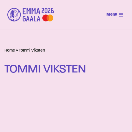
Menu
Siirry
suoraan
sisältöön
Home
»
Tommi Viksten
TOMMI VIKSTEN