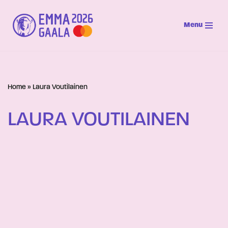
Menu
Siirry
suoraan
sisältöön
Home
»
Laura Voutilainen
LAURA VOUTILAINEN