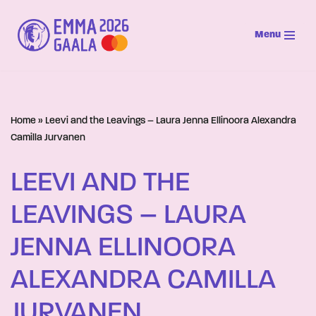
Menu
Siirry
suoraan
sisältöön
Home
»
Leevi and the Leavings – Laura Jenna Ellinoora Alexandra
Camilla Jurvanen
LEEVI AND THE
LEAVINGS – LAURA
JENNA ELLINOORA
ALEXANDRA CAMILLA
JURVANEN