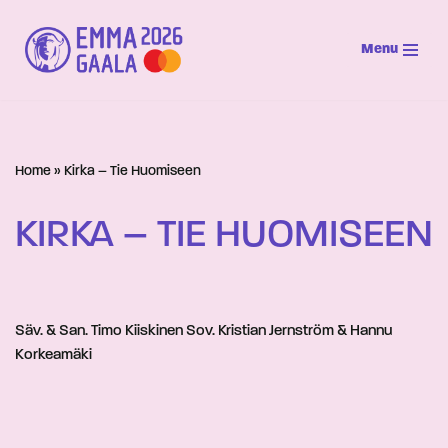
Menu
Siirry
suoraan
sisältöön
Home
»
Kirka – Tie Huomiseen
KIRKA – TIE HUOMISEEN
Säv. & San. Timo Kiiskinen Sov. Kristian Jernström & Hannu
Korkeamäki