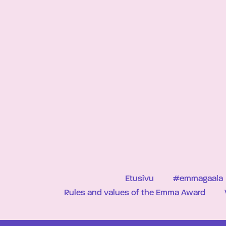
Etusivu
#emmagaala
Rules and values of the Emma Award