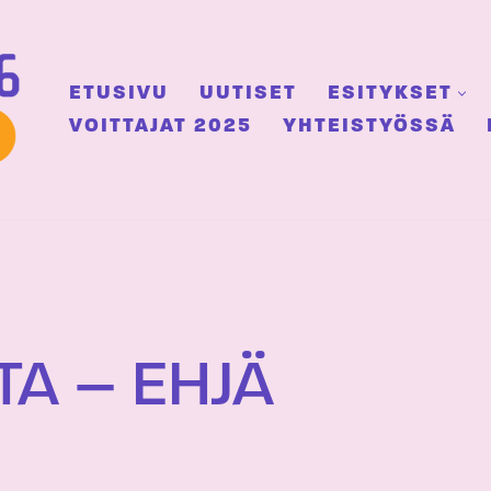
ETUSIVU
UUTISET
ESITYKSET
VOITTAJAT 2025
YHTEISTYÖSSÄ
A – EHJÄ