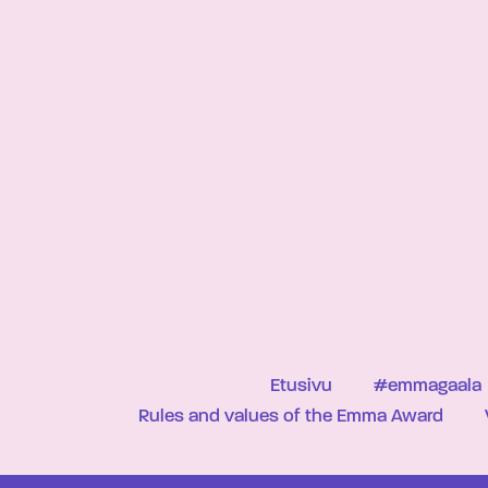
Etusivu
#emmagaala
Rules and values of the Emma Award