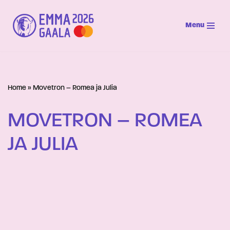
Menu
Siirry
suoraan
sisältöön
Home
»
Movetron – Romea ja Julia
MOVETRON – ROMEA
JA JULIA