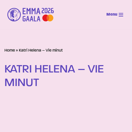
Menu
Siirry
suoraan
sisältöön
Home
»
Katri Helena – Vie minut
KATRI HELENA – VIE
MINUT