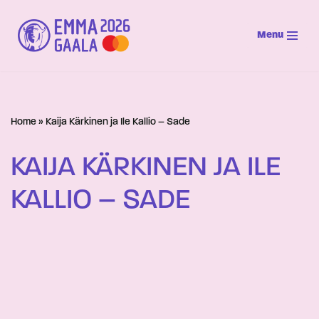
Menu
Siirry
suoraan
sisältöön
Home
»
Kaija Kärkinen ja Ile Kallio – Sade
KAIJA KÄRKINEN JA ILE
KALLIO – SADE