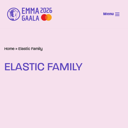
Menu
Siirry
suoraan
sisältöön
Home
»
Elastic Family
ELASTIC FAMILY