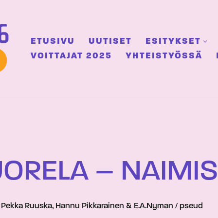
ETUSIVU
UUTISET
ESITYKSET
VOITTAJAT 2025
YHTEISTYÖSSÄ
ORELA – NAIMIS
. Pekka Ruuska, Hannu Pikkarainen & E.A.Nyman / pseud