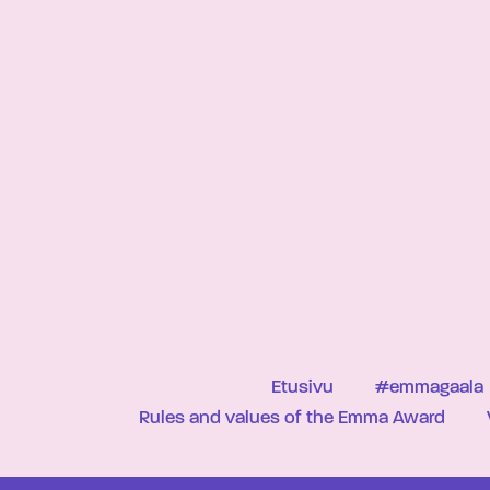
Etusivu
#emmagaala
Rules and values of the Emma Award