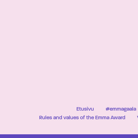
Etusivu
#emmagaala
Rules and values of the Emma Award