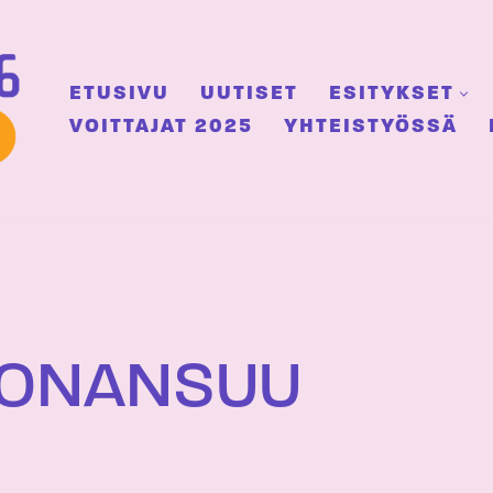
ETUSIVU
UUTISET
ESITYKSET
VOITTAJAT 2025
YHTEISTYÖSSÄ
UONANSUU