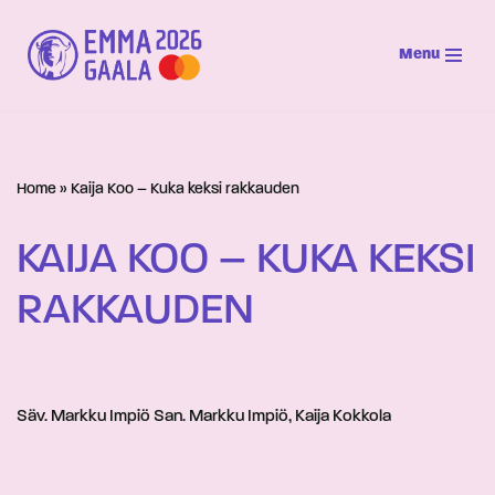
Menu
Siirry
suoraan
sisältöön
Home
»
Kaija Koo – Kuka keksi rakkauden
KAIJA KOO – KUKA KEKSI
RAKKAUDEN
Säv. Markku Impiö San. Markku Impiö, Kaija Kokkola