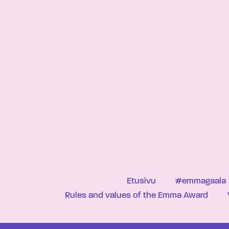
Etusivu
#emmagaala
Rules and values of the Emma Award