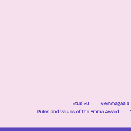
Etusivu
#emmagaala
Rules and values of the Emma Award