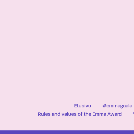
Etusivu
#emmagaala
Rules and values of the Emma Award