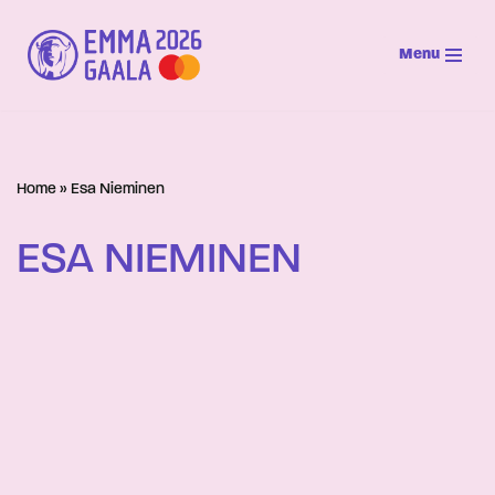
Menu
Siirry
suoraan
sisältöön
Home
»
Esa Nieminen
ESA NIEMINEN