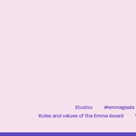
Etusivu
#emmagaala
Rules and values of the Emma Award