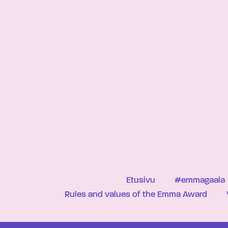
Etusivu
#emmagaala
Rules and values of the Emma Award