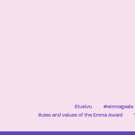
Etusivu
#emmagaala
Rules and values of the Emma Award