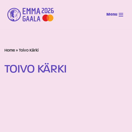
Menu
Siirry
suoraan
sisältöön
Home
»
Toivo Kärki
TOIVO KÄRKI