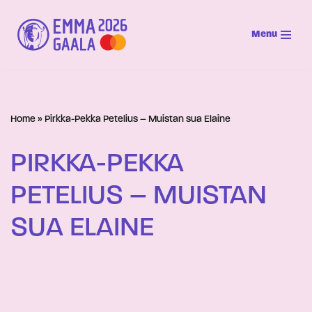
Menu
Siirry
suoraan
sisältöön
Home
»
Pirkka-Pekka Petelius – Muistan sua Elaine
PIRKKA-PEKKA
PETELIUS – MUISTAN
SUA ELAINE