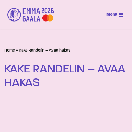
Menu
Siirry
suoraan
sisältöön
Home
»
Kake Randelin – Avaa hakas
KAKE RANDELIN – AVAA
HAKAS