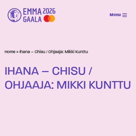
Menu
Siirry
suoraan
sisältöön
Home
»
Ihana – Chisu / Ohjaaja: Mikki Kunttu
IHANA – CHISU /
OHJAAJA: MIKKI KUNTTU